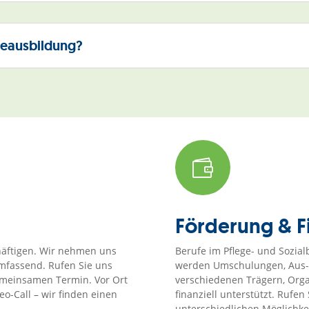
geausbildung?

Förderung & F
häftigen.
Wir nehmen uns
Berufe im Pflege- und Sozial
 umfassend.
Rufen Sie uns
werden Umschulungen, Aus-,
gemeinsamen Termin.
Vor Ort
verschiedenen Trägern, Orga
o-Call – wir finden einen
finanziell unterstützt. Rufen
unterschiedlichen Möglichkei