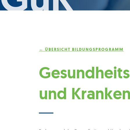
← ÜBERSICHT BILDUNGSPROGRAMM
Gesundheits
und Kranken