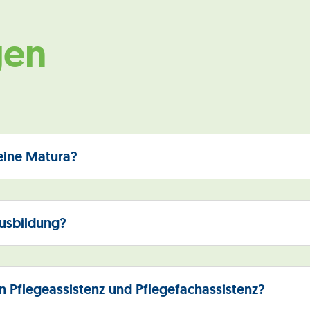
gen
 eine Matura?
Ausbildung?
n Pflegeassistenz und Pflegefachassistenz?