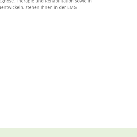
agnose, Therapie und Rehabilitation sowie in
uentwickeln, stehen Ihnen in der EMG