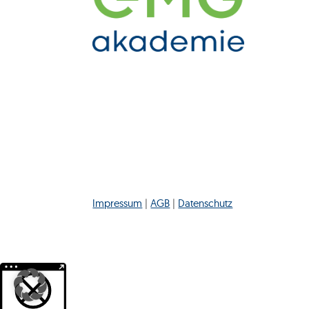
Impressum
|
AGB
|
Datenschutz
Weitere Informationen über den gesperrten Inhalt.