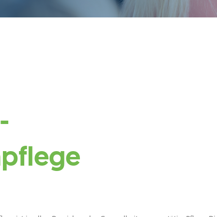
-
pflege