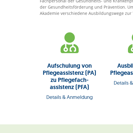
Fachpersonal der Gesundheits- und Krankenpfle
der Gesundheitsförderung und Prävention. Um 
Akademie verschiedene Ausbildungswege zur 

Aufschulung von
Ausbi
Pflegeassistenz (PA)
Pflegeas
zu Pflegefach-
Details
assistenz (PFA)
Details & Anmeldung