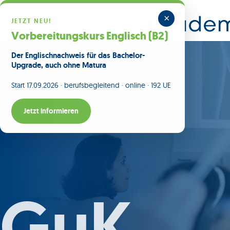
×
JETZT NEU!
Vorbereitungskurs Englisch (B2)
Der Englischnachweis für das Bachelor-
Upgrade, auch ohne Matura
Start 17.09.2026 · berufsbegleitend · online · 192 UE
Jetzt informieren
GuK