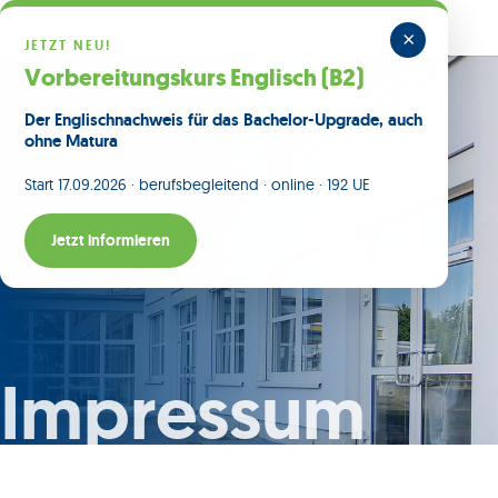
×
JETZT NEU!
Vorbereitungskurs Englisch (B2)
Der Englischnachweis für das Bachelor-Upgrade, auch
ohne Matura
Start 17.09.2026 · berufsbegleitend · online · 192 UE
Jetzt informieren
Impressum