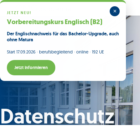
×
JETZT NEU!
Vorbereitungskurs Englisch (B2)
Der Englischnachweis für das Bachelor-Upgrade, auch
ohne Matura
Start 17.09.2026 · berufsbegleitend · online · 192 UE
Jetzt informieren
Datenschutz