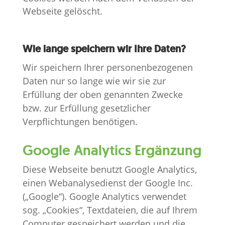
Webseite gelöscht.
Wie lange speichern wir Ihre Daten?
Wir speichern Ihrer personenbezogenen
Daten nur so lange wie wir sie zur
Erfüllung der oben genannten Zwecke
bzw. zur Erfüllung gesetzlicher
Verpflichtungen benötigen.
Google Analytics Ergänzung
Diese Webseite benutzt Google Analytics,
einen Webanalysedienst der Google Inc.
(„Google“). Google Analytics verwendet
sog. „Cookies“, Textdateien, die auf Ihrem
Computer gespeichert werden und die