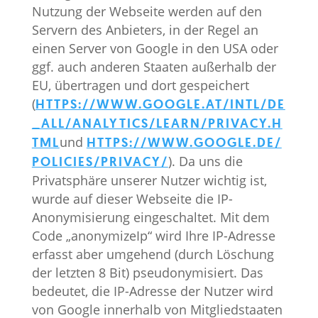
Nutzung der Webseite werden auf den
Servern des Anbieters, in der Regel an
einen Server von Google in den USA oder
ggf. auch anderen Staaten außerhalb der
EU, übertragen und dort gespeichert
(
HTTPS://WWW.GOOGLE.AT/INTL/DE
_ALL/ANALYTICS/LEARN/PRIVACY.H
und
TML
HTTPS://WWW.GOOGLE.DE/
). Da uns die
POLICIES/PRIVACY/
Privatsphäre unserer Nutzer wichtig ist,
wurde auf dieser Webseite die IP-
Anonymisierung eingeschaltet. Mit dem
Code „anonymizeIp“ wird Ihre IP-Adresse
erfasst aber umgehend (durch Löschung
der letzten 8 Bit) pseudonymisiert. Das
bedeutet, die IP-Adresse der Nutzer wird
von Google innerhalb von Mitgliedstaaten