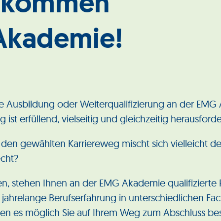
llkommen
Akademie!
eine Ausbildung oder Weiterqualifizierung an der EMG 
 ist erfüllend, vielseitig und gleichzeitig herausford
 den gewählten Karriereweg mischt sich vielleicht d
cht?
hen, stehen Ihnen an der EMG Akademie qualifizier
 jahrelange Berufserfahrung in unterschiedlichen F
hen es möglich Sie auf Ihrem Weg zum Abschluss bes