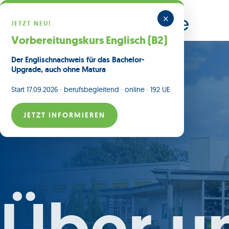
×
JETZT NEU!
Vorbereitungskurs Englisch (B2)
Der Englischnachweis für das Bachelor-
Upgrade, auch ohne Matura
Start 17.09.2026 · berufsbegleitend · online · 192 UE
JETZT INFORMIEREN
Über u