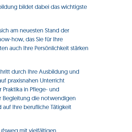
ildung bildet dabei das wichtigste
 sich am neuesten Stand der
now-how, das Sie für Ihre
en auch Ihre
Persönlichkeit stärken
chritt durch Ihre Ausbildung und
auf praxisnahen Unterricht
Praktika in Pflege- und
r Begleitung die notwendigen
 auf Ihre berufliche Tätigkeit
rufsweg mit vielfältigen