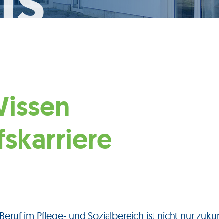
Wissen
fskarriere
 Beruf im Pflege- und Sozialbereich ist nicht nur zukun