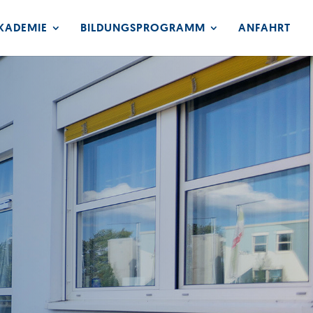
KADEMIE
BILDUNGSPROGRAMM
ANFAHRT