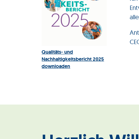
Ent
all
Ant
CE
Qualitäts- und
Nachhaltigkeitsbericht 2025
downloaden