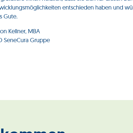
wicklungsmöglichkeiten entschieden haben und wün
es Gute.
on Kellner, MBA
O SeneCura Gruppe