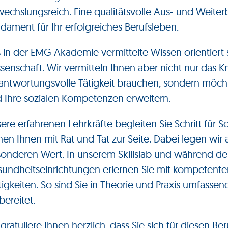
echslungsreich. Eine qualitätsvolle Aus- und Weiterb
dament für Ihr erfolgreiches Berufsleben.
 in der EMG Akademie vermittelte Wissen orientiert
senschaft. Wir vermitteln Ihnen aber nicht nur das K
antwortungsvolle Tätigkeit brauchen, sondern
möcht
 Ihre sozialen Kompetenzen erweitern.
ere erfahrenen Lehrkräfte begleiten Sie Schritt für S
hen Ihnen mit Rat und Tat zur Seite. Dabei legen wir 
onderen Wert. In unserem Skillslab und während der 
undheitseinrichtungen erlernen Sie mit kompetente
tigkeiten. So sind Sie in Theorie und Praxis umfassend
bereitet.
 gratuliere Ihnen herzlich, dass Sie sich für diesen Be