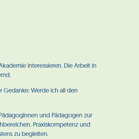
Akademie interessieren. Die Arbeit in
ernd.
er Gedanke: Werde ich all den
te Pädagoginnen und Pädagogen zur
achbereichen. Praxiskompetenz und
tens zu begleiten.