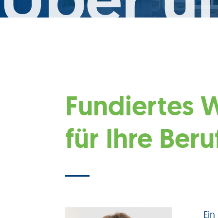
Fundiertes 
für Ihre Beru
Ein