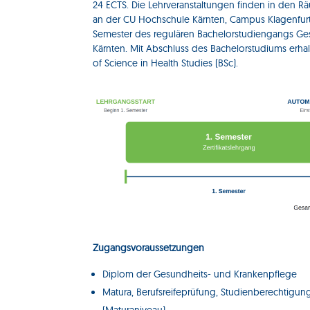
24 ECTS. Die Lehrveranstaltungen finden in den R
an der CU Hochschule Kärnten, Campus Klagenfurt, s
Semester des regulären Bachelorstudiengangs Ge
Kärnten. Mit Abschluss des Bachelorstudiums erh
of Science in Health Studies (BSc).
Zugangsvoraussetzungen
Diplom der Gesundheits- und Krankenpflege
Matura, Berufsreifeprüfung, Studienberechtigu