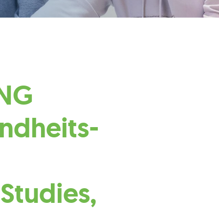
ANG
ndheits-
 Studies,