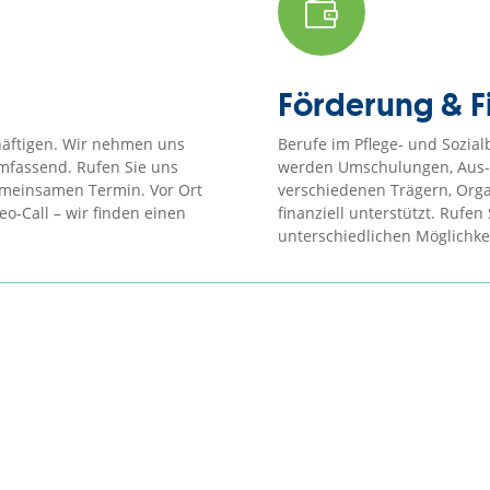

Förderung & F
häftigen.
Wir nehmen uns
Berufe im Pflege- und Sozial
 umfassend.
Rufen Sie uns
werden Umschulungen, Aus-,
gemeinsamen Termin.
Vor Ort
verschiedenen Trägern, Orga
o-Call – wir finden einen
finanziell unterstützt. Rufen
unterschiedlichen Möglichkei