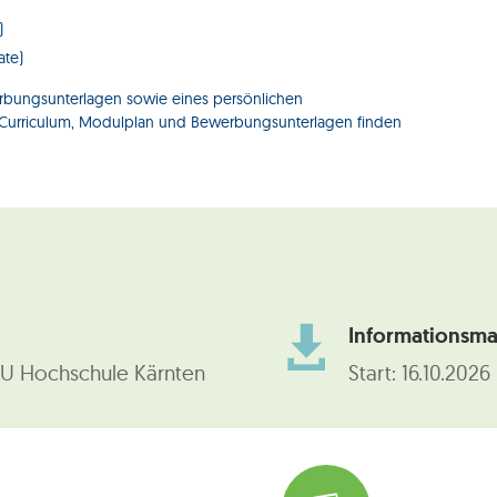
)
ate)
erbungsunterlagen sowie eines persönlichen
u Curriculum, Modulplan und Bewerbungsunterlagen finden
Informationsmat

U Hochschule Kärnten
Start:
16.10.2026