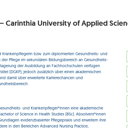
– Carinthia University of Applied Scie
d Krankenpflegerin bzw. zum diplomierten Gesundheits- und
g der Pflege im sekundären Bildungsbereich an Gesundheits-
rlagerung der Ausbildung an Fachhochschulen verfügen
stitel (DGKP), jedoch zusätzlich über einen akademischen
 und damit über erweiterte Karrierechancen und
undheitsbereich.
Gesundheits- und Krankenpfleger*innen eine akademische
achelor of Science in Health Studies (BSc). Absolvent*innen
undlagen evidenzbasierter Pflegepraxis und erweitern ihre
ndere in den Bereichen Advanced Nursing Practice,