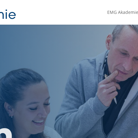
EMG Akademi
m