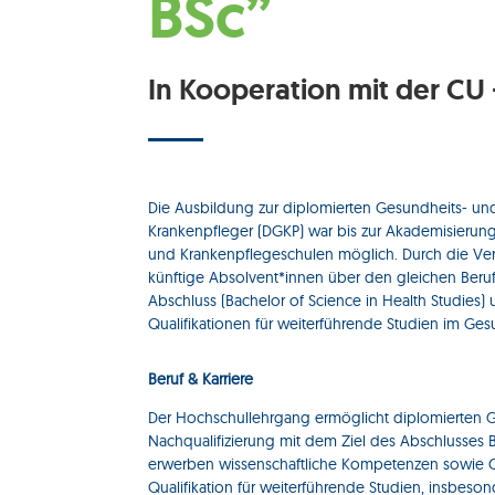
BSc”
In Kooperation mit der CU 
Die Ausbildung zur diplomierten Gesundheits- un
Krankenpfleger (DGKP) war bis zur Akademisierun
und Krankenpflegeschulen möglich. Durch die Ve
künftige Absolvent*innen über den gleichen Beruf
Abschluss (Bachelor of Science in Health Studies)
Qualifikationen für weiterführende Studien im Ges
Beruf & Karriere
Der Hochschullehrgang ermöglicht diplomierten 
Nachqualifizierung mit dem Ziel des Abschlusses B
erwerben wissenschaftliche Kompetenzen sowie Gr
Qualifikation für weiterführende Studien, insbeso