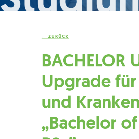
← ZURÜCK
BACHELOR 
Upgrade für
und Kranken
„Bachelor of