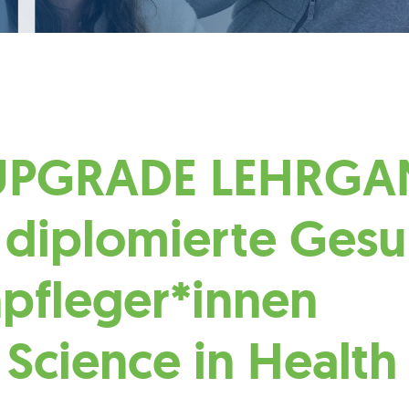
UPGRADE LEHRG
 diplomierte Gesu
pfleger*innen
 Science in Health