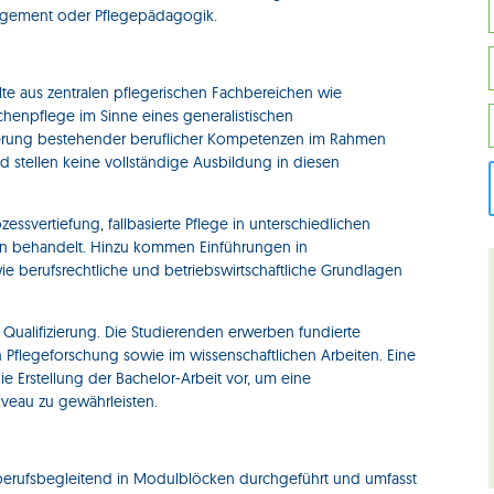
agement oder Pflegepädagogik.
alte aus zentralen pflegerischen Fachbereichen wie
chenpflege im Sinne eines generalistischen
terung bestehender beruflicher Kompetenzen im Rahmen
 stellen keine vollständige Ausbildung in diesen
svertiefung, fallbasierte Pflege in unterschiedlichen
n behandelt. Hinzu kommen Einführungen in
e berufsrechtliche und betriebswirtschaftliche Grundlagen
en Qualifizierung. Die Studierenden erwerben fundierte
 Pflegeforschung sowie im wissenschaftlichen Arbeiten. Eine
ie Erstellung der Bachelor-Arbeit vor, um eine
veau zu gewährleisten.
berufsbegleitend in Modulblöcken durchgeführt und umfasst