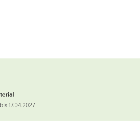
erial
 bis 17.04.2027