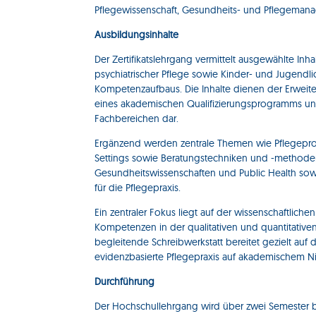
Pflegewissenschaft, Gesundheits- und Pflegeman
Ausbildungsinhalte
Der Zertifikatslehrgang vermittelt ausgewählte Inh
psychiatrischer Pflege sowie Kinder- und Jugendli
Kompetenzaufbaus. Die Inhalte dienen der Erwei
eines akademischen Qualifizierungsprogramms und
Fachbereichen dar.
Ergänzend werden zentrale Themen wie Pflegeprozes
Settings sowie Beratungstechniken und -methode
Gesundheitswissenschaften und Public Health sowi
für die Pflegepraxis.
Ein zentraler Fokus liegt auf der wissenschaftlich
Kompetenzen in der qualitativen und quantitativen
begleitende Schreibwerkstatt bereitet gezielt auf d
evidenzbasierte Pflegepraxis auf akademischem Ni
Durchführung
Der Hochschullehrgang wird über zwei Semester 